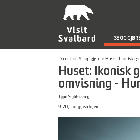
SE OG GJØR
Du er her:
Se og gjøre
>
Huset: Ikonisk gr
Huset: Ikonisk g
omvisning - Hur
Type
Sightseeing
9170
,
Longyearbyen