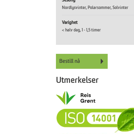
Sesong
Nordlysvinter
Polarsommer
Solvinter
Varighet
< halv dag
1 - 1,5 timer
Utmerkelser