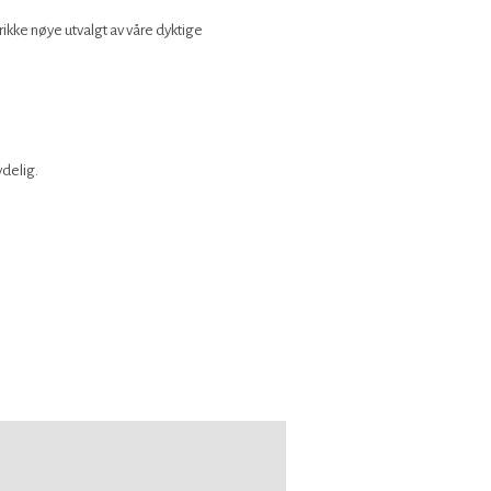
ikke nøye utvalgt av våre dyktige
ydelig.