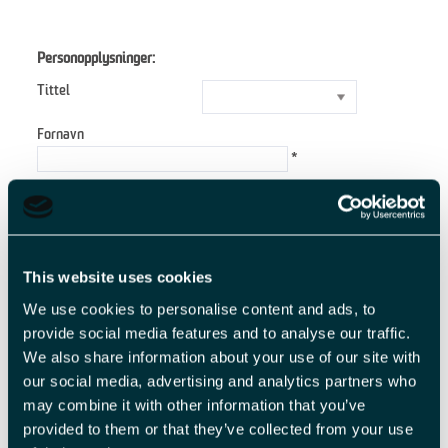
Personopplysninger:
Tittel
Fornavn
*
Etternavn
*
E-postadresse
*
This website uses cookies
We use cookies to personalise content and ads, to
Forespørsel
provide social media features and to analyse our traffic.
We also share information about your use of our site with
our social media, advertising and analytics partners who
may combine it with other information that you’ve
*
provided to them or that they’ve collected from your use
*