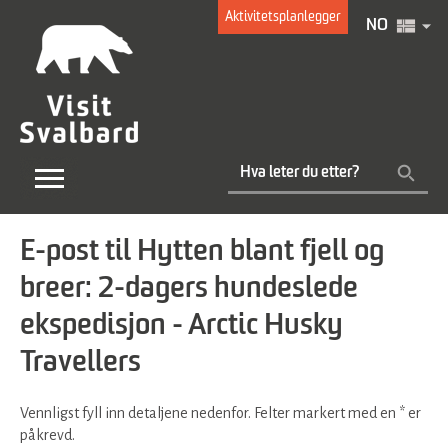
Aktivitetsplanlegger
NO
E-post til Hytten blant fjell og
breer: 2-dagers hundeslede
ekspedisjon - Arctic Husky
Travellers
Vennligst fyll inn detaljene nedenfor. Felter markert med en
*
er
påkrevd.