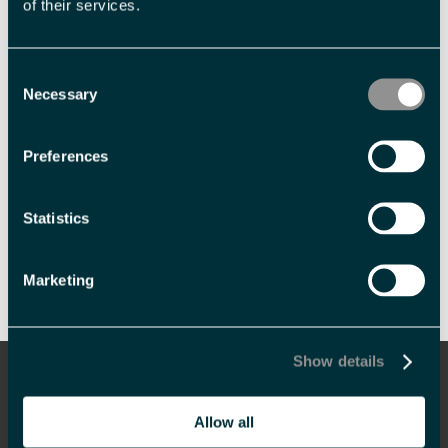
of their services.
Consent
Necessary
Selection
Preferences
Statistics
Skriv ut side
Send side på e-post
Marketing
Show details
Informasjon
Overnatting
Allow all