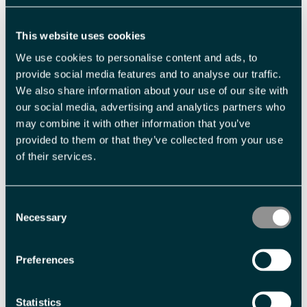
Voksen
NOK 10 990,00 pr. person
This website uses cookies
We use cookies to personalise content and ads, to
Med forbehold om prisendringer.
provide social media features and to analyse our traffic.
We also share information about your use of our site with
Fasiliteter
our social media, advertising and analytics partners who
may combine it with other information that you’ve
provided to them or that they’ve collected from your use
Aktiviteter
of their services.
fotturer
Consent
Aldersgrense
Necessary
Selection
12 år
Preferences
Sesong
Polarsommer
Statistics