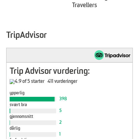
Travellers
TripAdvisor
Trip Advisor vurdering:
411 vurderinger
ypperlig
398
svært bra
5
gjennomsnitt
2
dårlig
1