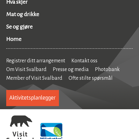
Hva skjer
Mat og drikke
Se og gjøre
Home
Registrer ditt arrangement
Kontakt oss
Om Visit Svalbard
Presse og media
Photobank
Member of Visit Svalbard
Ofte stilte spørsmål
Aktivitetsplanlegger