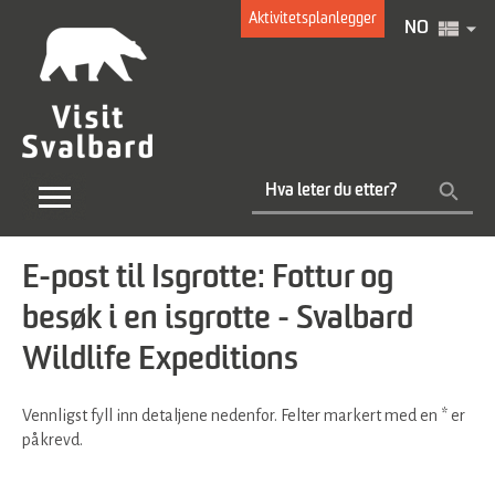
Aktivitetsplanlegger
NO
E-post til Isgrotte: Fottur og
besøk i en isgrotte - Svalbard
Wildlife Expeditions
Vennligst fyll inn detaljene nedenfor. Felter markert med en
*
er
påkrevd.