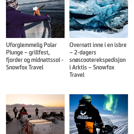
Uforglemmelig Polar
Overnatt inne i en isbre
Plunge – grillfest,
– 2-dagers
fjorder og midnattssol -
snøscooterekspedisjon
Snowfox Travel
i Arktis – Snowfox
Travel