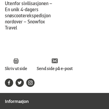
Utenfor sivilisasjonen –
En unik 4-dagers
snøscooterekspedisjon
nordover – Snowfox
Travel
Skriv ut side
Send side på e-post
Informasjon