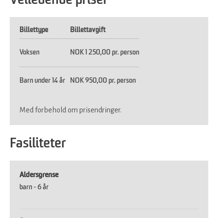
Veiledende priser
Billettype
Billettavgift
Voksen
NOK 1 250,00 pr. person
Barn under 14 år
NOK 950,00 pr. person
Med forbehold om prisendringer.
Fasiliteter
Aldersgrense
barn -
6 år