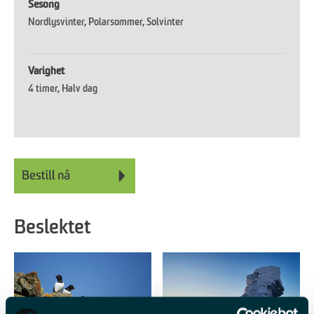
Sesong
Nordlysvinter
Polarsommer
Solvinter
Varighet
4 timer
Halv dag
Beslektet