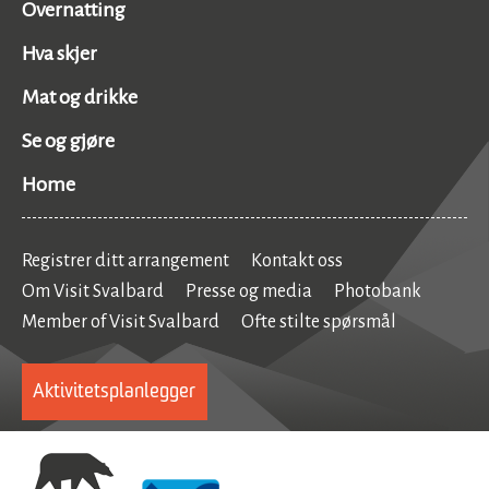
Overnatting
Hva skjer
Mat og drikke
Se og gjøre
Home
Registrer ditt arrangement
Kontakt oss
Om Visit Svalbard
Presse og media
Photobank
Member of Visit Svalbard
Ofte stilte spørsmål
Aktivitetsplanlegger