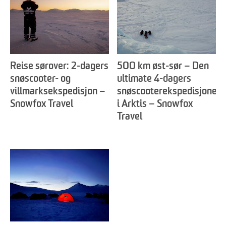
Reise sørover: 2-dagers
500 km øst-sør – Den
snøscooter- og
ultimate 4-dagers
villmarksekspedisjon –
snøscooterekspedisjonen
Snowfox Travel
i Arktis – Snowfox
Travel