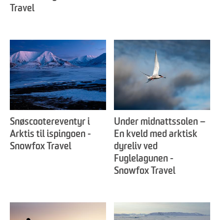
Travel
Snøscootereventyr i
Under midnattssolen –
Arktis til ispingoen -
En kveld med arktisk
Snowfox Travel
dyreliv ved
Fuglelagunen -
Snowfox Travel