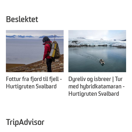
Beslektet
Fottur fra fjord til fjell -
Dyreliv og isbreer | Tur
Hurtigruten Svalbard
med hybridkatamaran -
Hurtigruten Svalbard
TripAdvisor