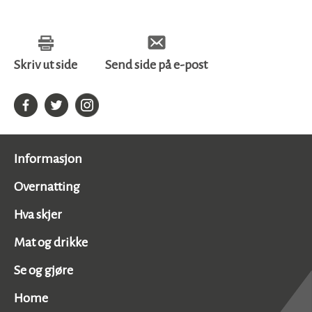
Skriv ut side
Send side på e-post
Informasjon
Overnatting
Hva skjer
Mat og drikke
Se og gjøre
Home