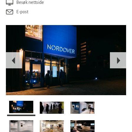
Besøk nettside
E-post