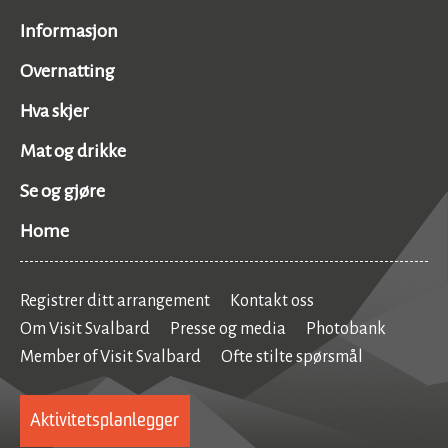
Informasjon
Overnatting
Hva skjer
Mat og drikke
Se og gjøre
Home
Registrer ditt arrangement
Kontakt oss
Om Visit Svalbard
Presse og media
Photobank
Member of Visit Svalbard
Ofte stilte spørsmål
Aktivitetsplanlegger