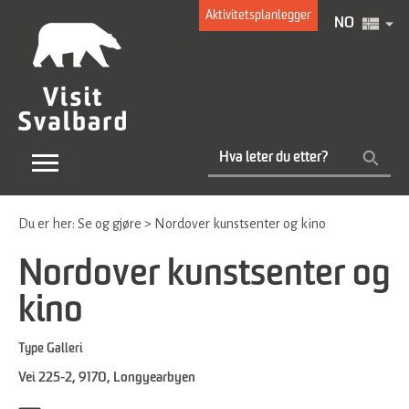
Aktivitetsplanlegger
NO
Du er her:
Se og gjøre
>
Nordover kunstsenter og kino
Nordover kunstsenter og
kino
Type
Galleri
Vei 225-2
,
9170
,
Longyearbyen