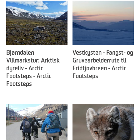
Bjørndalen
Vestkysten - Fangst- og
Villmarkstur: Arktisk
Gruvearbeiderrute til
dyreliv - Arctic
Fridtjovbreen - Arctic
Footsteps - Arctic
Footsteps
Footsteps