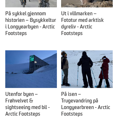
På sykkel gjennom
Ut i villmarken –
historien – Bysykkeltur
Fototur med arktisk
i Longyearbyen - Arctic
dyreliv - Arctic
Footsteps
Footsteps
Utenfor byen –
På isen –
Frøhvelvet &
Trugevandring på
sightseeing med bil -
Longyearbreen - Arctic
Arctic Footsteps
Footsteps