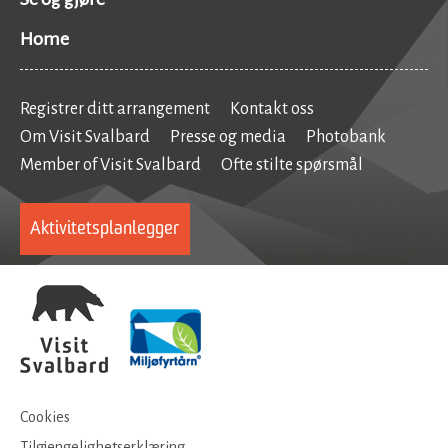
Home
Registrer ditt arrangement
Kontakt oss
Om Visit Svalbard
Presse og media
Photobank
Member of Visit Svalbard
Ofte stilte spørsmål
Aktivitetsplanlegger
Cookies
Tilgjengelighetserklæring