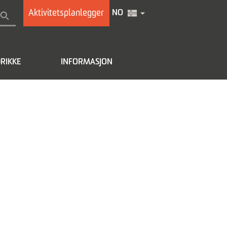
Aktivitetsplanlegger
NO
RIKKE
INFORMASJON