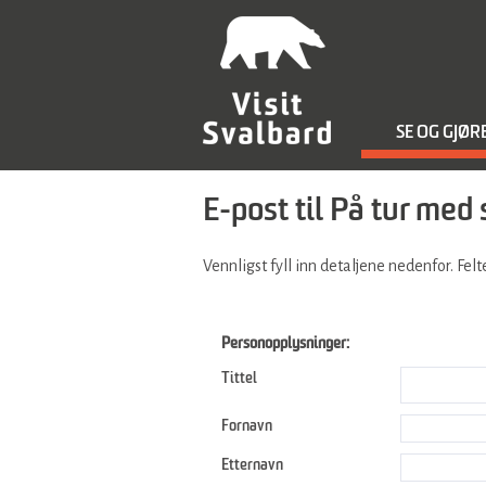
SE OG GJØR
E-post til På tur me
Vennligst fyll inn detaljene nedenfor. Fe
Personopplysninger:
Tittel
Fornavn
Etternavn