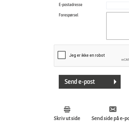
E-postadresse
Forespørsel
Skriv ut side
Send side på e-p