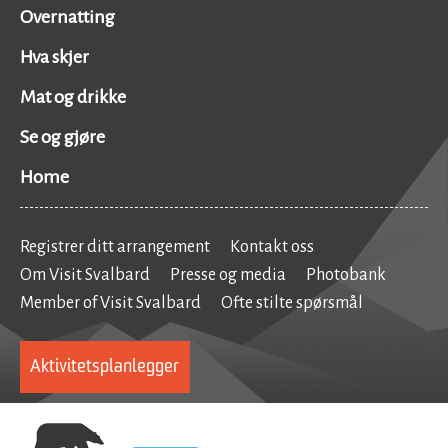
Overnatting
Hva skjer
Mat og drikke
Se og gjøre
Home
Registrer ditt arrangement
Kontakt oss
Om Visit Svalbard
Presse og media
Photobank
Member of Visit Svalbard
Ofte stilte spørsmål
Aktivitetsplanlegger