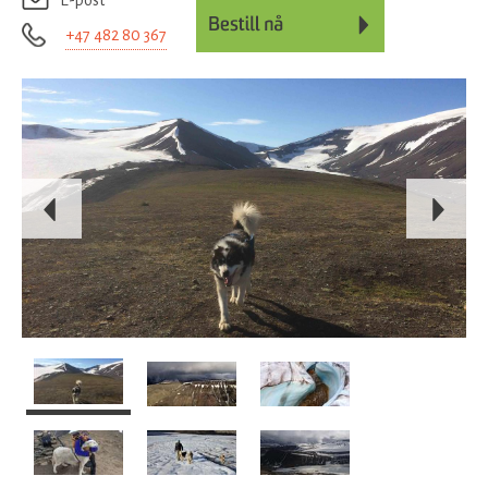
E-post
+47 482 80 367