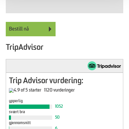
TripAdvisor
Trip Advisor vurdering:
1120 vurderinger
ypperlig
1052
svært bra
50
gjennomsnitt
6