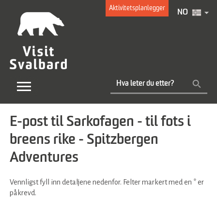
Aktivitetsplanlegger
NO
E-post til Sarkofagen - til fots i
breens rike - Spitzbergen
Adventures
Vennligst fyll inn detaljene nedenfor. Felter markert med en
*
er
påkrevd.