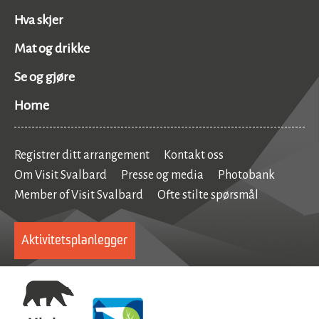
Hva skjer
Mat og drikke
Se og gjøre
Home
Registrer ditt arrangement
Kontakt oss
Om Visit Svalbard
Presse og media
Photobank
Member of Visit Svalbard
Ofte stilte spørsmål
Aktivitetsplanlegger