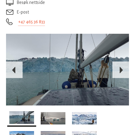
Besøk nettside
E-post
+47 465 36 833