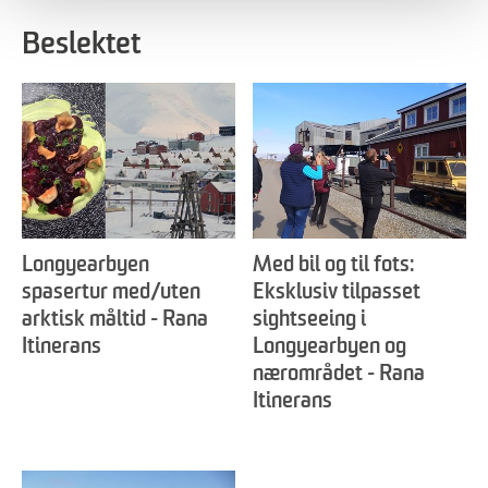
Beslektet
Longyearbyen
Med bil og til fots:
spasertur med/uten
Eksklusiv tilpasset
arktisk måltid - Rana
sightseeing i
Itinerans
Longyearbyen og
nærområdet - Rana
Itinerans