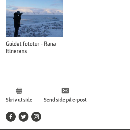
Guidet fototur - Rana
Itinerans
Skriv ut side
Send side på e-post