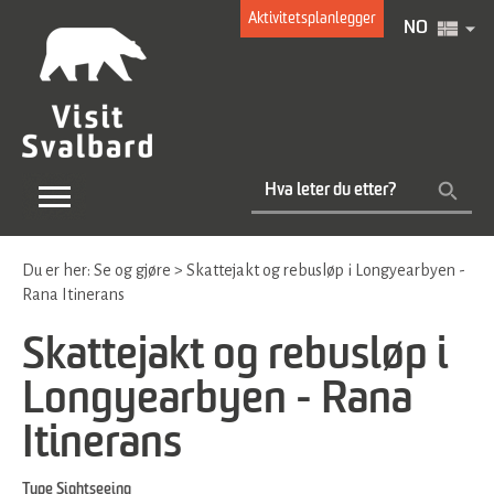
Aktivitetsplanlegger
NO
Du er her:
Se og gjøre
>
Skattejakt og rebusløp i Longyearbyen -
Rana Itinerans
Skattejakt og rebusløp i
Longyearbyen - Rana
Itinerans
Type
Sightseeing