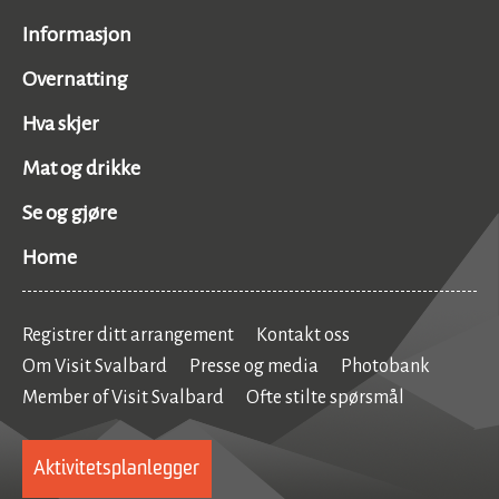
Informasjon
Overnatting
Hva skjer
Mat og drikke
Se og gjøre
Home
Registrer ditt arrangement
Kontakt oss
Om Visit Svalbard
Presse og media
Photobank
Member of Visit Svalbard
Ofte stilte spørsmål
Aktivitetsplanlegger