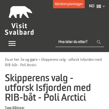
Aktivitetsplanlegger
NO
Du er her:
Se og gjøre
>
Skipperens valg - utforsk Isfjorden med
RIB-båt - Poli Arctici
Skipperens valg -
utforsk Isfjorden med
RIB-båt - Poli Arctici
Type
Båtturer