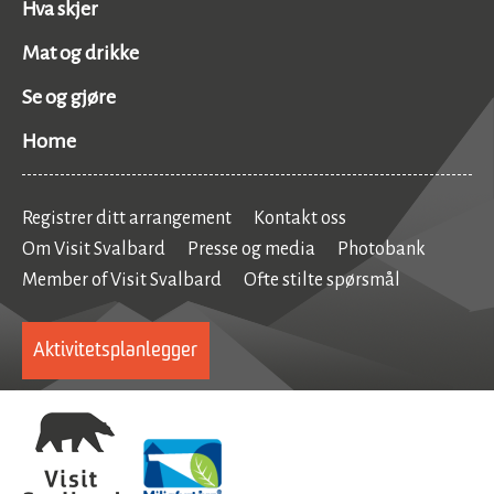
Hva skjer
Mat og drikke
Se og gjøre
Home
Registrer ditt arrangement
Kontakt oss
Om Visit Svalbard
Presse og media
Photobank
Member of Visit Svalbard
Ofte stilte spørsmål
Aktivitetsplanlegger