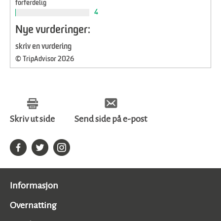
forferdelig
4
Nye vurderinger:
skriv en vurdering
© TripAdvisor 2026
Skriv ut side
Send side på e-post
Informasjon
Overnatting