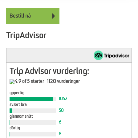
TripAdvisor
Trip Advisor vurdering:
1120 vurderinger
ypperlig
1052
svært bra
50
gjennomsnitt
6
dårlig
8