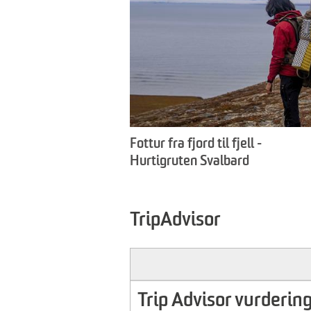
Fottur fra fjord til fjell -
Hurtigruten Svalbard
TripAdvisor
Trip Advisor vurdering