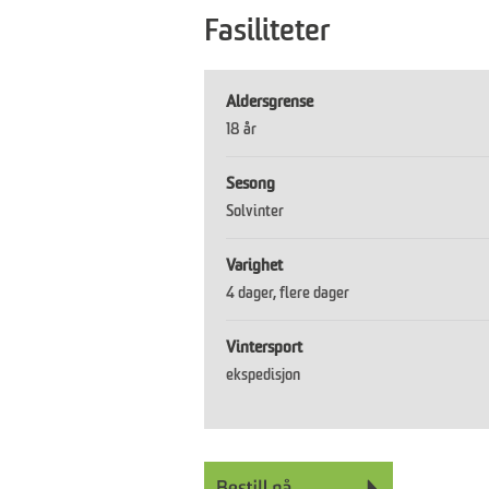
Fasiliteter
Aldersgrense
18 år
Sesong
Solvinter
Varighet
4 dager
flere dager
Vintersport
ekspedisjon