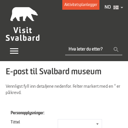
Aktivitetsplanlegger
NO
E-post til Svalbard museum
Vennligst fyll inn detaljene nedenfor. Felter markert med en
*
er
påkrevd.
Personopplysninger:
Tittel