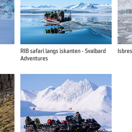
RIB safari langs iskanten - Svalbard
Isbre
Adventures