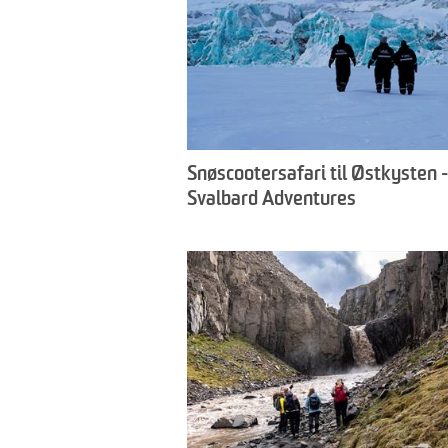
Snøscootersafari til Østkysten -
Svalbard Adventures