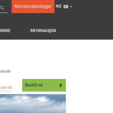
Aktivitetsplanlegger
NO
RIKKE
INFORMASJON
ettside
02 50 00