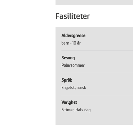
Fasiliteter
Aldersgrense
barn -
10 år
Sesong
Polarsommer
Språk
Engelsk
norsk
Varighet
5 timer
Halv dag