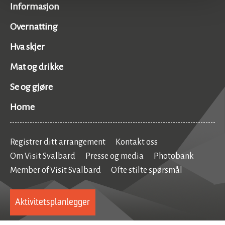
Informasjon
Overnatting
Hva skjer
Mat og drikke
Se og gjøre
Home
Registrer ditt arrangement
Kontakt oss
Om Visit Svalbard
Presse og media
Photobank
Member of Visit Svalbard
Ofte stilte spørsmål
Aktivitetsplanlegger