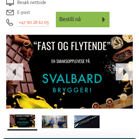
Besøk nettside
E-post
+47 90 28 62 05