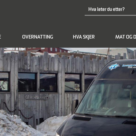
E
OVERNATTING
HVA SKJER
MAT OG D