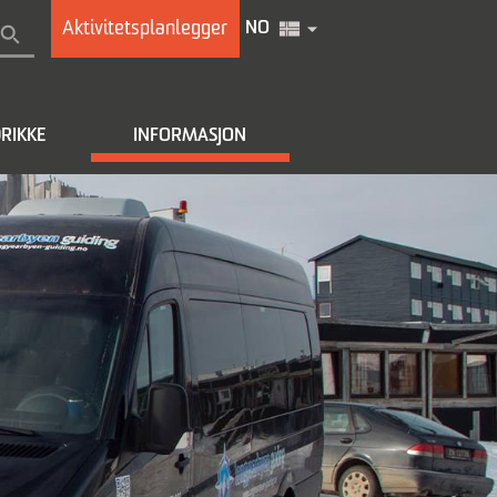
Aktivitetsplanlegger
NO
RIKKE
INFORMASJON