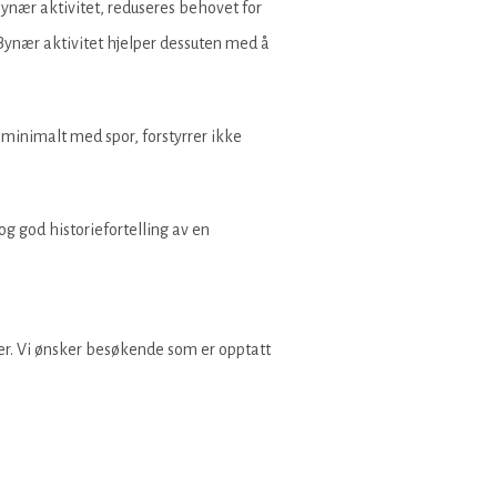
bynær aktivitet, reduseres behovet for
Bynær aktivitet hjelper dessuten med å
 minimalt med spor, forstyrrer ikke
 og god historiefortelling av en
ter. Vi ønsker besøkende som er opptatt