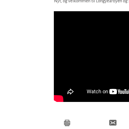
Nyt, og velkommen til Longyearbyen og 