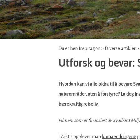
Du er her:
Inspirasjon
>
Diverse artikler
>
Utforsk og bevar:
Hvordan kan vi alle bidra til å bevare Sv
naturområder, uten å forstyrre? La deg i
bærekraftig reiseliv.
Filmen, som er finansiert av Svalbard Miljø
I Arktis opplever man
klimaendringene
p