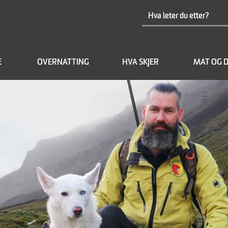
E
OVERNATTING
HVA SKJER
MAT OG D