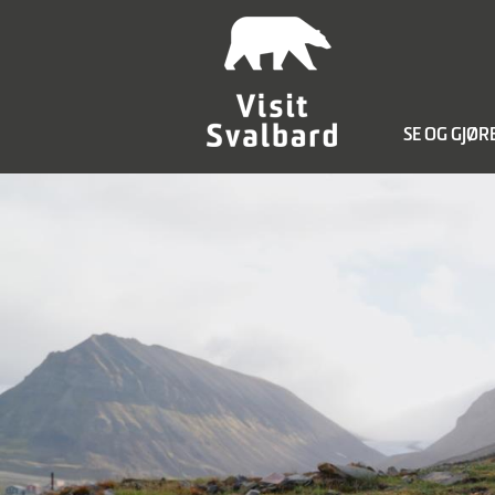
SE OG GJØR