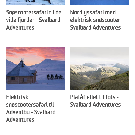
Snøscootersafari til de
Nordlyssafari med
ville fjorder - Svalbard
elektrisk snøscooter -
Adventures
Svalbard Adventures
Elektrisk
Platåfjellet til fots -
snøscootersafari til
Svalbard Adventures
Adventbu - Svalbard
Adventures