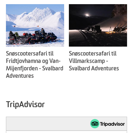
Snøscootersafari til
Snøscootersafari til
Fridtjovhamna og Van-
Villmarkscamp -
Mijenfjorden - Svalbard
Svalbard Adventures
Adventures
TripAdvisor