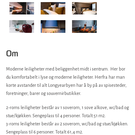
Om
Moderne leiligheter med beliggenhet midt i sentrum. Her bor
du komfortabelt i lyse og moderne leiligheter. Herfra har man
korte avstander til alt Longyearbyen har å by på av spisesteder,
foretninger, barer og souvernirbutikker.
2-roms leiligheter består av 1 soverom, 1 sove alkove, wc/bad og
stue/kjøkken. Sengeplass til 4 personer. Totalt 51 m2.
3-roms leiligheter består av 2 soverom, wc/bad og stue/kjøkken.
Sengeplass til 6 personer. Totalt 61,4 m2.