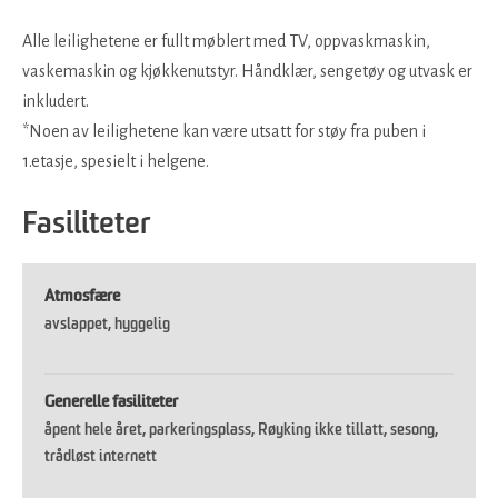
Alle leilighetene er fullt møblert med TV, oppvaskmaskin,
vaskemaskin og kjøkkenutstyr. Håndklær, sengetøy og utvask er
inkludert.
*
Noen av leilighetene kan være utsatt for støy fra puben i
1.etasje, spesielt i helgene.
Fasiliteter
Atmosfære
avslappet
hyggelig
Generelle fasiliteter
åpent hele året
parkeringsplass
Røyking ikke tillatt
sesong
trådløst internett