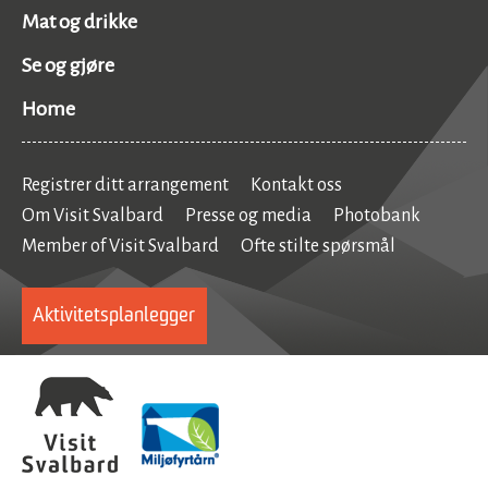
Mat og drikke
Se og gjøre
Home
Registrer ditt arrangement
Kontakt oss
Om Visit Svalbard
Presse og media
Photobank
Member of Visit Svalbard
Ofte stilte spørsmål
Aktivitetsplanlegger