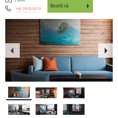
E-post
+47 79 02 50 01