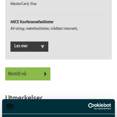
MasterCard
Visa
MICE Konferansefasiliteter
AV-utstyr
møtefasiliteter
trådløst internett
Les mer
Utmerkelser