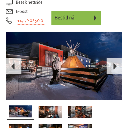
Besøk nettside
E-post
+47 79 02 50 01