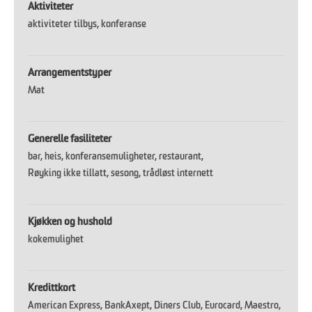
Aktiviteter
aktiviteter tilbys
konferanse
Arrangementstyper
Mat
Generelle fasiliteter
bar
heis
konferansemuligheter
restaurant
Røyking ikke tillatt
sesong
trådløst internett
Kjøkken og hushold
kokemulighet
Kredittkort
American Express
BankAxept
Diners Club
Eurocard
Maestro