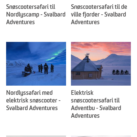
Snøscootersafari til
Snøscootersafari til de
Nordlyscamp - Svalbard
ville fjorder - Svalbard
Adventures
Adventures
Nordlyssafari med
Elektrisk
elektrisk snøscooter -
snøscootersafari til
Svalbard Adventures
Adventbu - Svalbard
Adventures