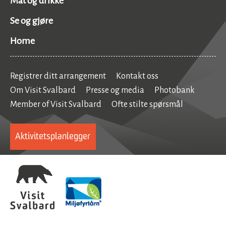
Mat og drikke
Se og gjøre
Home
Registrer ditt arrangement
Kontakt oss
Om Visit Svalbard
Presse og media
Photobank
Member of Visit Svalbard
Ofte stilte spørsmål
Aktivitetsplanlegger