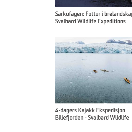
Sarkofagen: Fottur i brelandska
Svalbard Wildlife Expeditions
4-dagers Kajakk Ekspedisjon
Billefjorden - Svalbard Wildlife
Expeditions