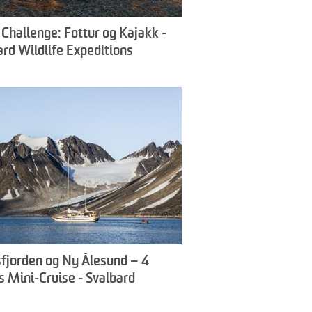
 Challenge: Fottur og Kajakk -
ard Wildlife Expeditions
fjorden og Ny Ålesund – 4
s Mini-Cruise - Svalbard
ife Expeditions