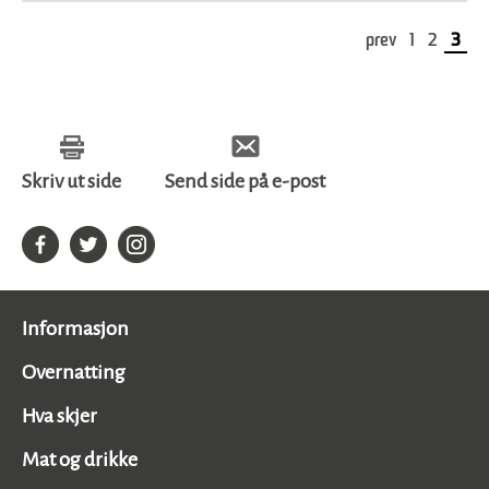
Passer
for
prev
1
2
3
alle
Skriv ut side
Send side på e-post
Informasjon
Overnatting
Hva skjer
Mat og drikke