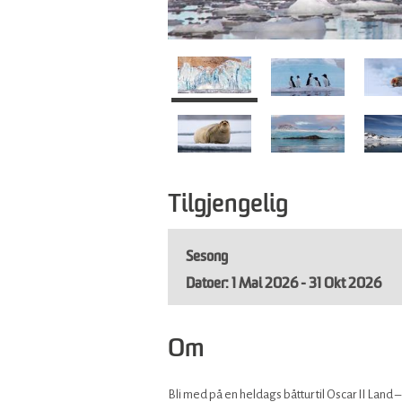
Tilgjengelig
Sesong
1 Mai 2026 - 31 Okt 2026
Om
Bli med på en heldags båttur til Oscar II Lan