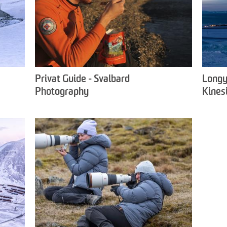
Privat Guide - Svalbard
Longy
Photography
Kines