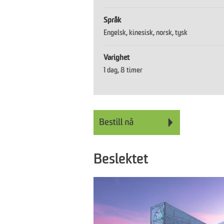
Språk
Engelsk
kinesisk
norsk
tysk
Varighet
1 dag
8 timer
Beslektet