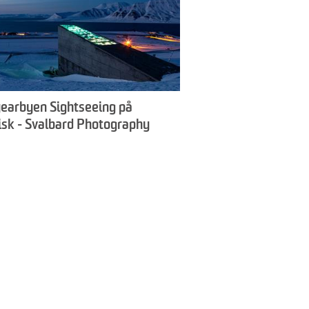
earbyen Sightseeing på
isk - Svalbard Photography