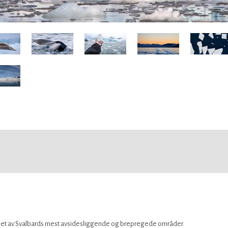
d – et av Svalbards mest avsidesliggende og brepregede områder.