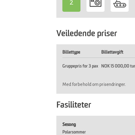
2
-
Veiledende priser
Billettype
Billettavgift
Gruppepris for 3 pax
NOK 15 000,00 tu
Med forbehold om prisendringer.
Fasiliteter
Sesong
Polarsommer