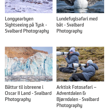
Longyearbyen
Lundefuglsafari med
Sightseeing på Tysk -
båt - Svalbard
Svalbard Photography
Photography
Båttur til isbreene i
Arktisk Fotosafari –
Oscar II Land - Svalbard
Adventdalen &
Photography
Bjørndalen - Svalbard
Photography