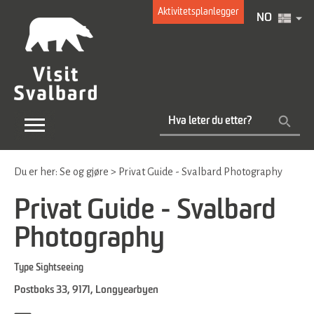
Aktivitetsplanlegger
NO
Du er her:
Se og gjøre
>
Privat Guide - Svalbard Photography
Privat Guide - Svalbard
Photography
Type
Sightseeing
Postboks 33
,
9171
,
Longyearbyen