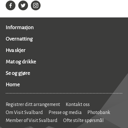
Informasjon
Overnatting
Hva skjer
Mat og drikke
Se og gjøre
Home
Registrer ditt arrangement
Kontakt oss
Om Visit Svalbard
Presse og media
Photobank
Member of Visit Svalbard
Ofte stilte spørsmål