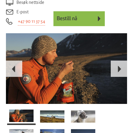
Besøk nettside
E-post
+47 90 11 37 54