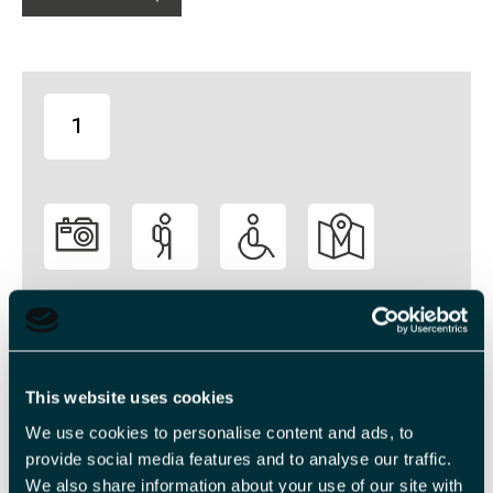
1
-
Veiledende priser
This website uses cookies
Billettype
Billettavgift
We use cookies to personalise content and ads, to
provide social media features and to analyse our traffic.
Voksen
NOK 9 500,00 pr. person
We also share information about your use of our site with