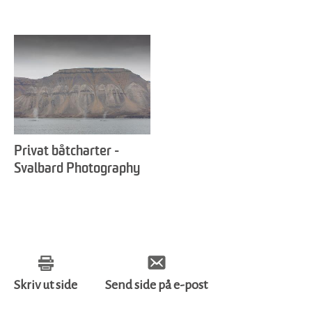
Privat båtcharter -
Svalbard Photography
Skriv ut side
Send side på e-post