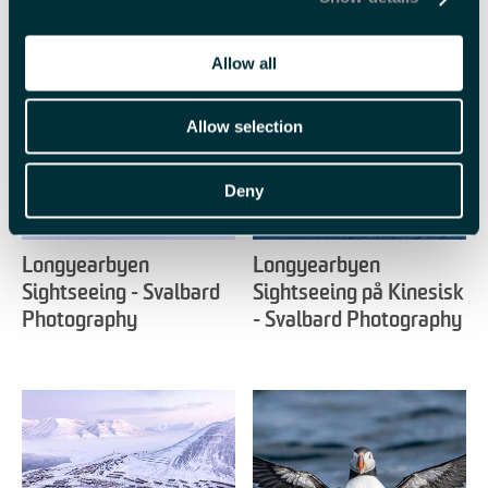
Beslektet
Allow all
Allow selection
Deny
Longyearbyen
Longyearbyen
Sightseeing - Svalbard
Sightseeing på Kinesisk
Photography
- Svalbard Photography