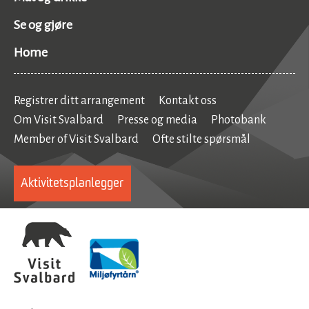
Se og gjøre
Home
Registrer ditt arrangement
Kontakt oss
Om Visit Svalbard
Presse og media
Photobank
Member of Visit Svalbard
Ofte stilte spørsmål
Aktivitetsplanlegger