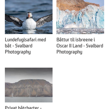
Lundefuglsafari med
Båttur til isbreene i
båt - Svalbard
Oscar II Land - Svalbard
Photography
Photography
Privat båtcharter -