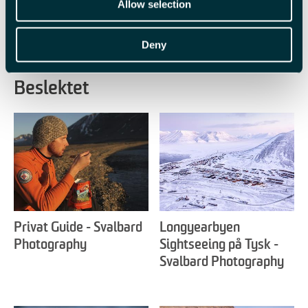
Allow selection
Deny
Beslektet
Privat Guide - Svalbard
Longyearbyen
Photography
Sightseeing på Tysk -
Svalbard Photography