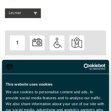
Les mer
1
-
Veiledende priser
Billettype
Billettavgift
This website uses cookies
We use cookies to personalise content and ads, to
Voksen
NOK 1 600,00 pr. person
provide social media features and to analyse our traffic.
We also share information about your use of our site with
our social media, advertising and analytics partners who
Med forbehold om prisendringer.