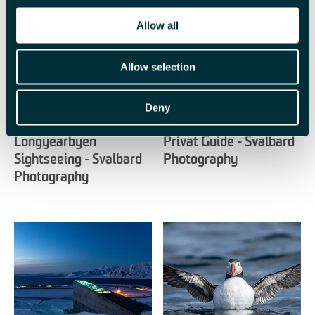
Beslektet
Allow all
Allow selection
Deny
Longyearbyen
Privat Guide - Svalbard
Sightseeing - Svalbard
Photography
Photography