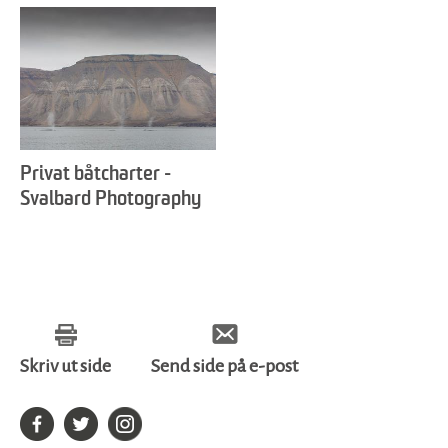
Privat båtcharter -
Svalbard Photography
Skriv ut side
Send side på e-post