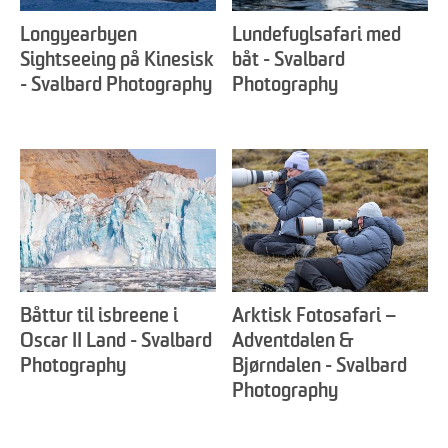
Longyearbyen
Lundefuglsafari med
Sightseeing på Kinesisk
båt - Svalbard
- Svalbard Photography
Photography
Båttur til isbreene i
Arktisk Fotosafari –
Oscar II Land - Svalbard
Adventdalen &
Photography
Bjørndalen - Svalbard
Photography