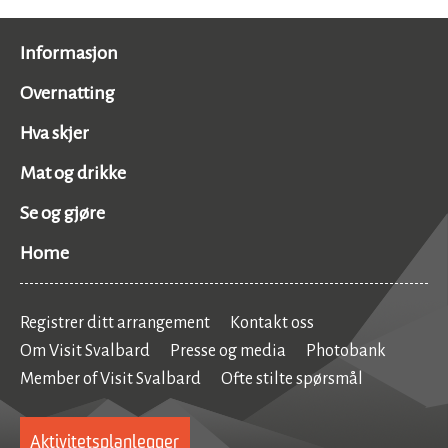
Informasjon
Overnatting
Hva skjer
Mat og drikke
Se og gjøre
Home
Registrer ditt arrangement
Kontakt oss
Om Visit Svalbard
Presse og media
Photobank
Member of Visit Svalbard
Ofte stilte spørsmål
Aktivitetsplanlegger