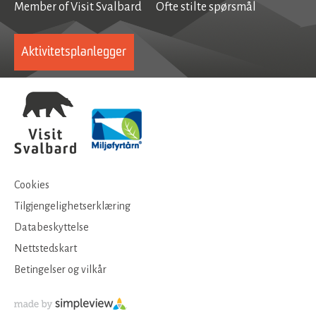
Member of Visit Svalbard
Ofte stilte spørsmål
Aktivitetsplanlegger
Cookies
Tilgjengelighetserklæring
Databeskyttelse
Nettstedskart
Betingelser og vilkår