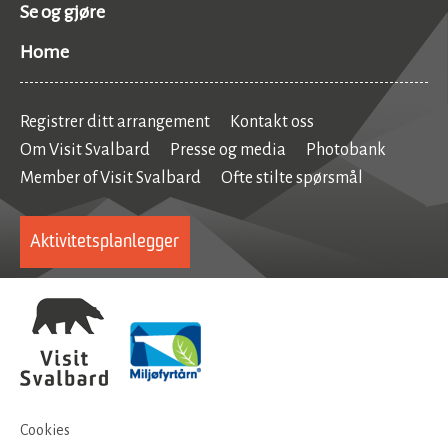
Se og gjøre
Home
Registrer ditt arrangement
Kontakt oss
Om Visit Svalbard
Presse og media
Photobank
Member of Visit Svalbard
Ofte stilte spørsmål
Aktivitetsplanlegger
Cookies