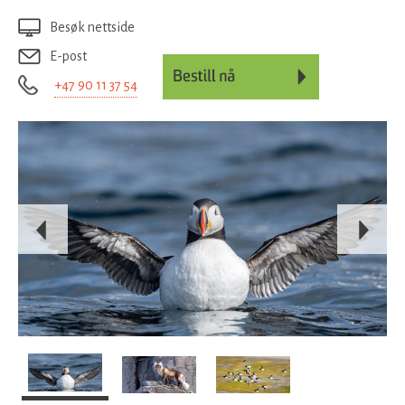
Besøk nettside
E-post
+47 90 11 37 54