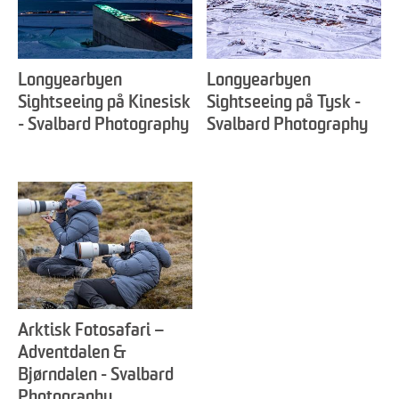
Longyearbyen
Longyearbyen
Sightseeing på Kinesisk
Sightseeing på Tysk -
- Svalbard Photography
Svalbard Photography
Arktisk Fotosafari –
Adventdalen &
Bjørndalen - Svalbard
Photography