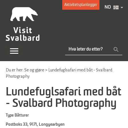
Aktivitetsplanlegger
NO
Du er her:
Se og gjøre
>
Lundefuglsafari med båt - Svalbard
Photography
Lundefuglsafari med båt
- Svalbard Photography
Type
Båtturer
Postboks 33
,
9171
,
Longyearbyen