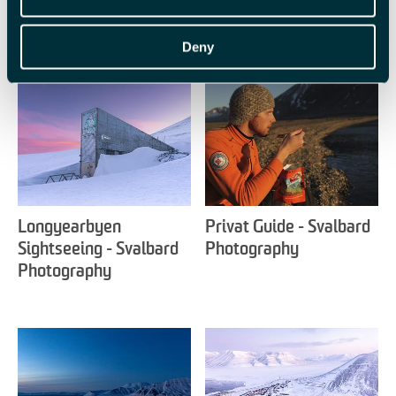
Beslektet
Deny
Longyearbyen
Privat Guide - Svalbard
Sightseeing - Svalbard
Photography
Photography