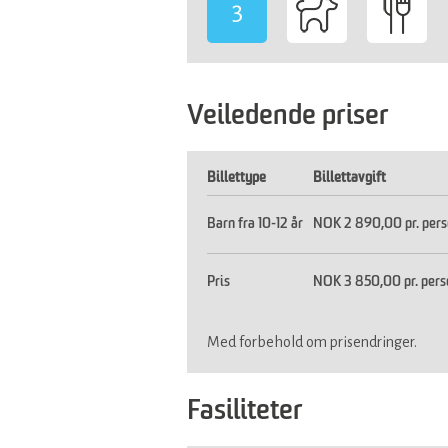
3
-
Veiledende priser
Billettype
Billettavgift
Barn fra 10-12 år
NOK 2 890,00 pr. per
Pris
NOK 3 850,00 pr. pers
Med forbehold om prisendringer.
Fasiliteter