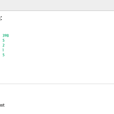
:
398
5
2
1
5
ost