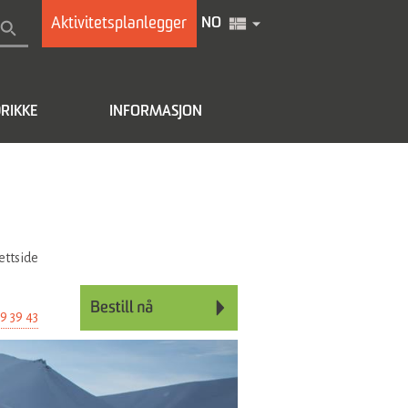
Aktivitetsplanlegger
NO
RIKKE
INFORMASJON
ettside
9 39 43