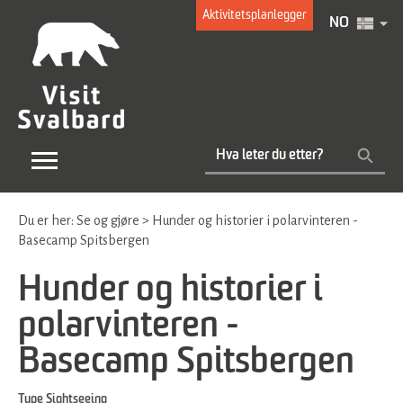
Aktivitetsplanlegger
NO
Du er her:
Se og gjøre
>
Hunder og historier i polarvinteren -
Basecamp Spitsbergen
Hunder og historier i
polarvinteren -
Basecamp Spitsbergen
Type
Sightseeing