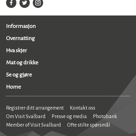
Informasjon
Overnatting
Hva skjer
Mat og drikke
Se og gjøre
Home
Registrer ditt arrangement
Kontakt oss
Om Visit Svalbard
Presse og media
Photobank
Member of Visit Svalbard
Ofte stilte spørsmål