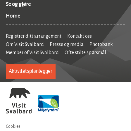
Se og gjøre
Home
Registrer ditt arrangement
Kontakt oss
Om Visit Svalbard
Presse og media
Photobank
Member of Visit Svalbard
Ofte stilte spørsmål
Aktivitetsplanlegger
Cookies