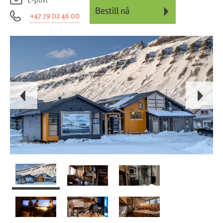
E-post
+47 79 02 46 00