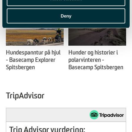
Deny
Hundespanntur på hjul
Hunder og historier i
- Basecamp Explorer
polarvinteren -
Spitsbergen
Basecamp Spitsbergen
TripAdvisor
Trip Advisor vurdering: