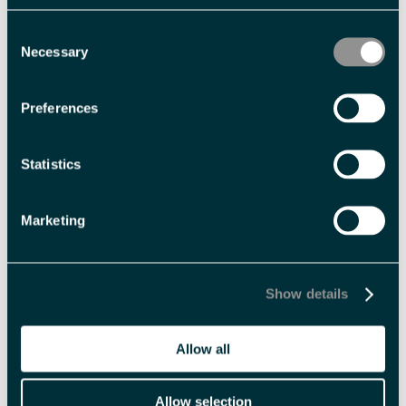
Consent
Necessary
Selection
Preferences
Statistics
Utmerkelser
Marketing
Show details
Allow all
Beslektet
Allow selection