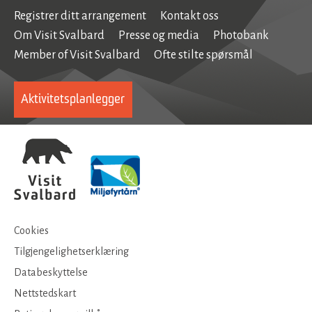
Registrer ditt arrangement
Kontakt oss
Om Visit Svalbard
Presse og media
Photobank
Member of Visit Svalbard
Ofte stilte spørsmål
Aktivitetsplanlegger
Cookies
Tilgjengelighetserklæring
Databeskyttelse
Nettstedskart