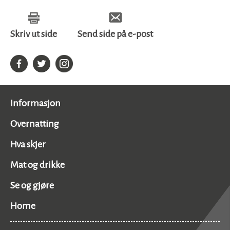
Skriv ut side
Send side på e-post
Informasjon
Overnatting
Hva skjer
Mat og drikke
Se og gjøre
Home