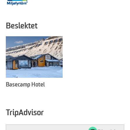
Beslektet
Basecamp Hotel
TripAdvisor