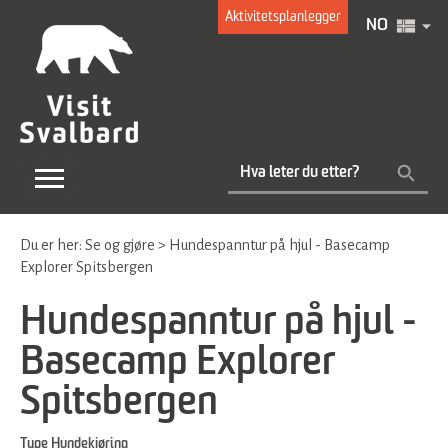
Aktivitetsplanlegger
NO
Du er her:
Se og gjøre
>
Hundespanntur på hjul - Basecamp
Explorer Spitsbergen
Hundespanntur på hjul -
Basecamp Explorer
Spitsbergen
Type
Hundekjøring