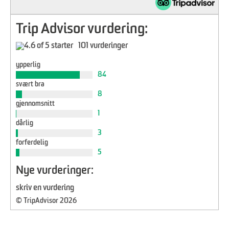
Trip Advisor vurdering:
101 vurderinger
ypperlig
84
svært bra
8
gjennomsnitt
1
dårlig
3
forferdelig
5
Nye vurderinger:
skriv en vurdering
© TripAdvisor 2026