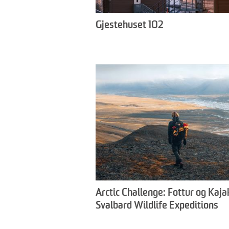
Gjestehuset 102
Arctic Challenge: Fottur og Kaja
Svalbard Wildlife Expeditions