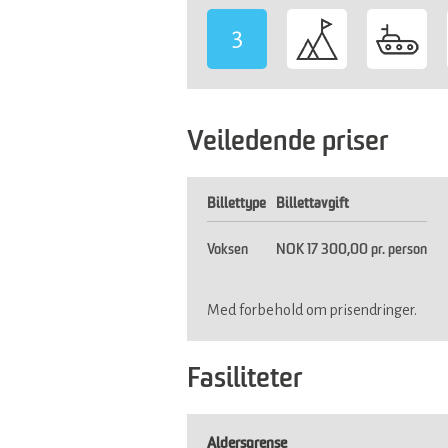
3
Veiledende priser
Billettype
Billettavgift
Voksen
NOK 17 300,00 pr. person
Med forbehold om prisendringer.
Fasiliteter
Aldersgrense