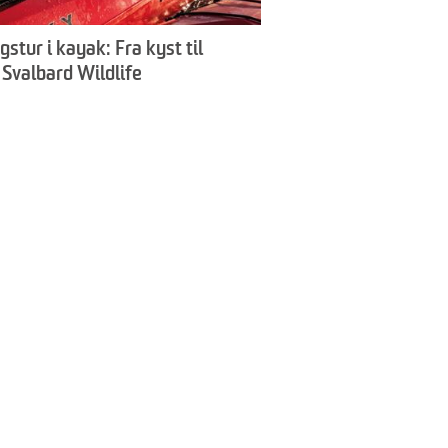
stur i kayak: Fra kyst til
 Svalbard Wildlife
itions