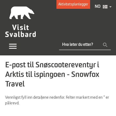
Aktivitetsplanlegger
NO
E-post til Snøscootereventyr i
Arktis til ispingoen - Snowfox
Travel
Vennligst fyll inn detaljene nedenfor. Felter markert med en
*
er
påkrevd.