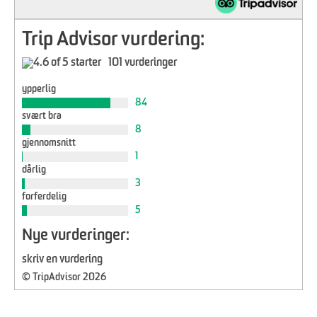
Trip Advisor vurdering:
101 vurderinger
ypperlig
84
svært bra
8
gjennomsnitt
1
dårlig
3
forferdelig
5
Nye vurderinger:
skriv en vurdering
© TripAdvisor 2026