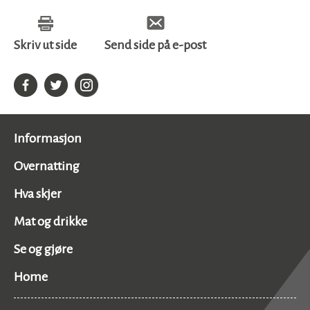
Skriv ut side
Send side på e-post
Informasjon
Overnatting
Hva skjer
Mat og drikke
Se og gjøre
Home