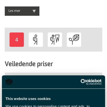
Les mer
4
-
Veiledende priser
Billettype
Billettavgift
Barn u 12 år
NOK 1 190,00 pr. person
This website uses cookies
Voksen
NOK 1 690,00 pr. person
We use cookies to personalise content and ads, to