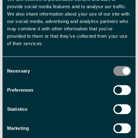
provide social media features and to analyse our traffic.
We also share information about your use of our site with
Med forbehold om prisendringer.
our social media, advertising and analytics partners who
may combine it with other information that you’ve
Fasiliteter
provided to them or that they’ve collected from your use
of their services.
Aktiviteter
fotturer
Guidet tur
isgrotting
Consent
Necessary
Selection
Aldersgrense
Preferences
barn -
10 år
Statistics
Sesong
Nordlysvinter
Marketing