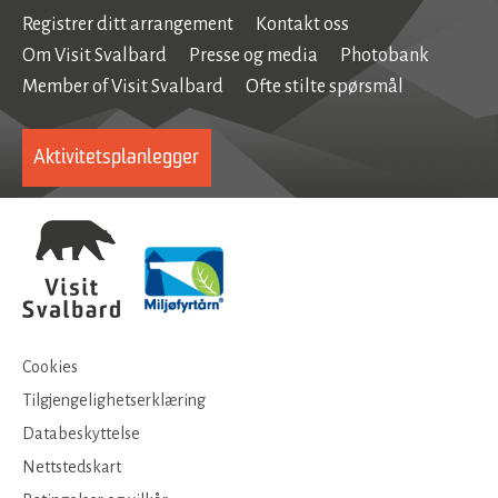
Registrer ditt arrangement
Kontakt oss
Om Visit Svalbard
Presse og media
Photobank
Member of Visit Svalbard
Ofte stilte spørsmål
Aktivitetsplanlegger
Cookies
Tilgjengelighetserklæring
Databeskyttelse
Nettstedskart