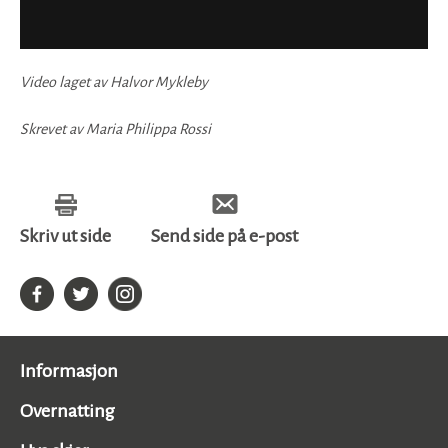
Video laget av Halvor Mykleby
Skrevet av Maria Philippa Rossi
Skriv ut side
Send side på e-post
Informasjon
Overnatting