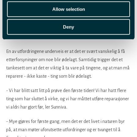
Allow selection
Deny
En av utfordringene underveis er at det er svært vanskelig å få
etterforsyninger om noe blir ødelagt. Samtidig trigger det et
tankesett om at det er viktig å ta vare på tingene, og at man må
reparere - ikke kaste - ting som blir ødelagt.
- Vi har blitt satt litt på prøve den første tiden! Vi har hatt flere
ting som har sluttet å virke, og vi har måttet utføre reparasjoner
vi aldri har gjort før, ler Sunniva.
- Mye gjøres for første gang, men det er det livet i naturen byr
på, at man møter uforutsette utfordringer og er tvunget til å