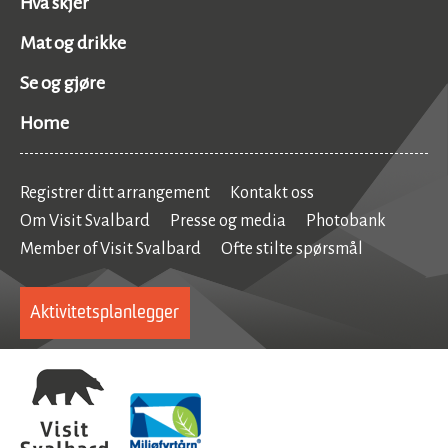
Hva skjer
Mat og drikke
Se og gjøre
Home
Registrer ditt arrangement
Kontakt oss
Om Visit Svalbard
Presse og media
Photobank
Member of Visit Svalbard
Ofte stilte spørsmål
Aktivitetsplanlegger