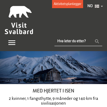
Aktivitetsplanlegger
NO
MED HJERTET I ISEN
2 kvinner, 1 fangsthytte, 9 måneder og 140 km fra
sivilisasjonen