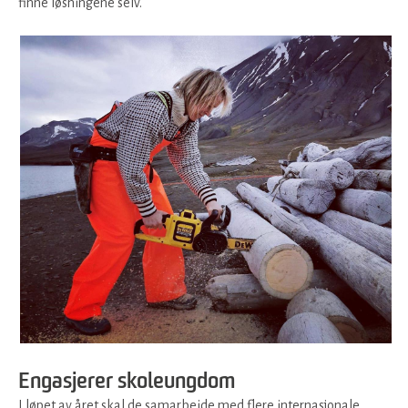
finne løsningene selv.
Engasjerer skoleungdom
I løpet av året skal de samarbeide med flere internasjonale