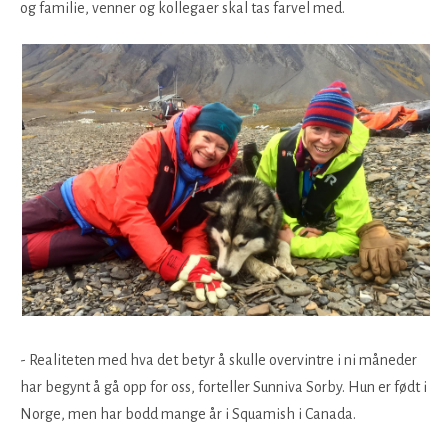
og familie, venner og kollegaer skal tas farvel med.
- Realiteten med hva det betyr å skulle overvintre i ni måneder
har begynt å gå opp for oss, forteller Sunniva Sorby. Hun er født i
Norge, men har bodd mange år i Squamish i Canada.