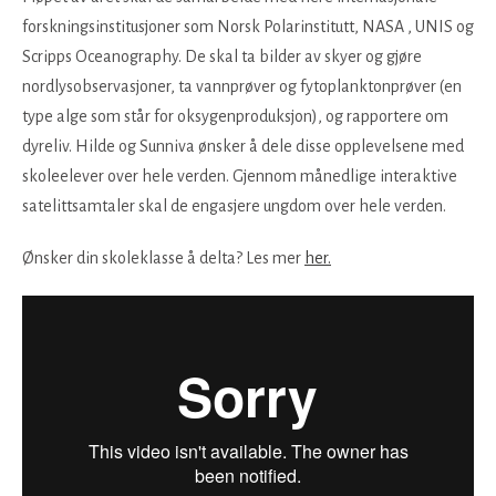
forskningsinstitusjoner som Norsk Polarinstitutt, NASA , UNIS og
Scripps Oceanography. De skal ta bilder av skyer og gjøre
nordlysobservasjoner, ta vannprøver og fytoplanktonprøver (en
type alge som står for oksygenproduksjon), og rapportere om
dyreliv. Hilde og Sunniva ønsker å dele disse opplevelsene med
skoleelever over hele verden. Gjennom månedlige interaktive
satelittsamtaler skal de engasjere ungdom over hele verden.
Ønsker din skoleklasse å delta? Les mer
her.