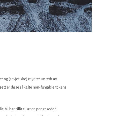
r og (sovjetiske) mynter utstedt av
ett er disse såkalte non-fungible tokens
: Vi har tillit til at en pengeseddel