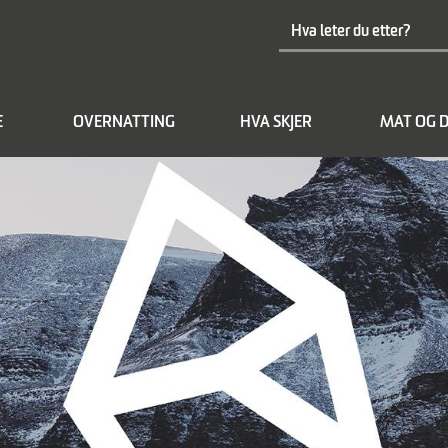
E
OVERNATTING
HVA SKJER
MAT OG D