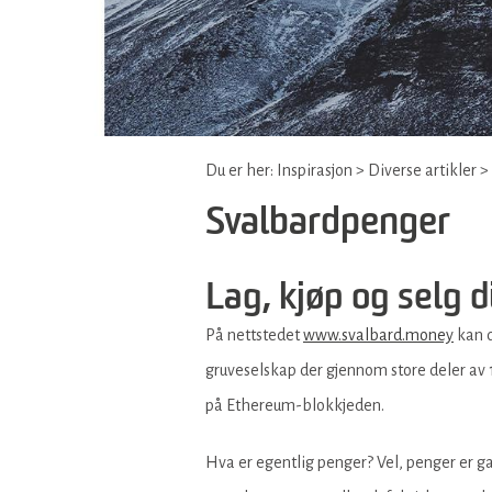
Du er her:
Inspirasjon
>
Diverse artikler
>
Svalbardpenger
Lag, kjøp og selg 
På nettstedet
www.svalbard.money
kan d
gruveselskap der gjennom store deler av 
på Ethereum-blokkjeden.
Hva er egentlig penger? Vel, penger er gan