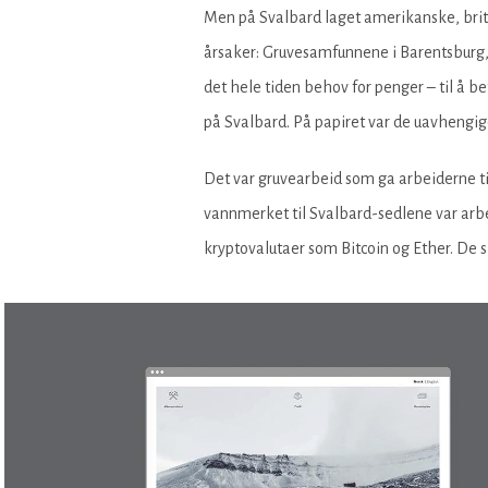
Men på Svalbard laget amerikanske, briti
årsaker: Gruvesamfunnene i Barentsburg, 
det hele tiden behov for penger – til å b
på Svalbard. På papiret var de uavhengig
Det var gruvearbeid som ga arbeiderne ti
vannmerket til Svalbard-sedlene var arbe
kryptovalutaer som Bitcoin og Ether. De 