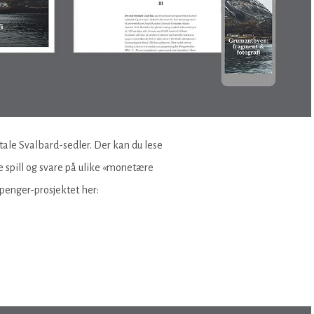
tale Svalbard-sedler. Der kan du lese
e spill og svare på ulike «monetære
-penger-prosjektet her: