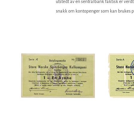
utstedt av en sentralbank faktisk er verdt
snakk om kontopenger som kan brukes på s