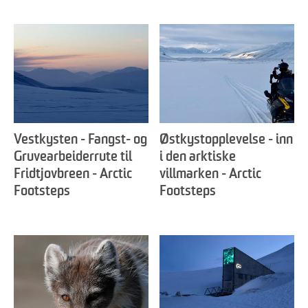
Vestkysten - Fangst- og
Østkystopplevelse - inn
Gruvearbeiderrute til
i den arktiske
Fridtjovbreen - Arctic
villmarken - Arctic
Footsteps
Footsteps