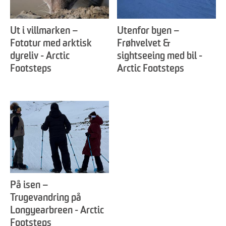
Ut i villmarken –
Utenfor byen –
Fototur med arktisk
Frøhvelvet &
dyreliv - Arctic
sightseeing med bil -
Footsteps
Arctic Footsteps
På isen –
Trugevandring på
Longyearbreen - Arctic
Footsteps