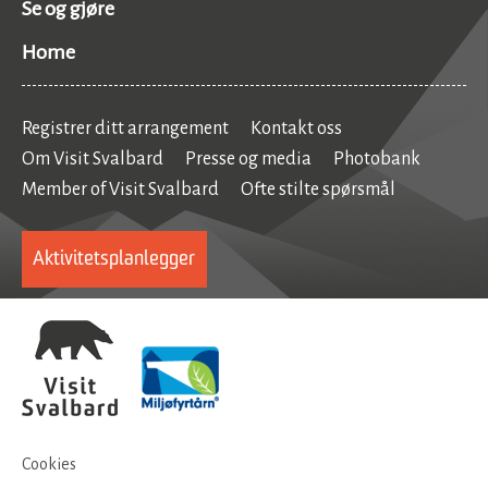
Se og gjøre
Home
Registrer ditt arrangement
Kontakt oss
Om Visit Svalbard
Presse og media
Photobank
Member of Visit Svalbard
Ofte stilte spørsmål
Aktivitetsplanlegger
Cookies