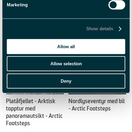
Marketing
Show details
Beslektet
Allow all
Allow selection
Deny
Platåfjellet - Arktisk
Nordlyseventyr med bil
topptur med
- Arctic Footsteps
panoramautsikt - Arctic
Footsteps