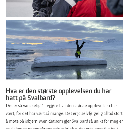
Hva er den største opplevelsen du har
hatt på Svalbard?
Det er så vanskelig å avgjøre hva den største opplevelsen har
vært, for det har vært så mange. Det er jo selvfølgelig alltid stort
å møte på
isbjørn
. Men det som gjør Svalbard så unikt for meg er