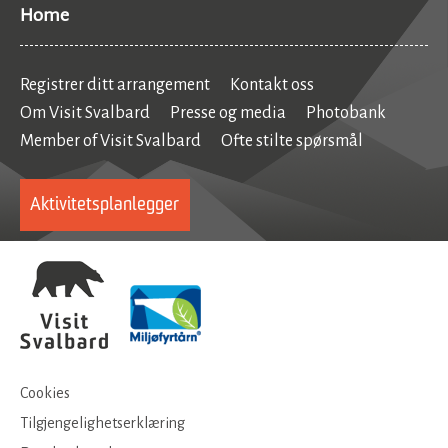
Home
Registrer ditt arrangement
Kontakt oss
Om Visit Svalbard
Presse og media
Photobank
Member of Visit Svalbard
Ofte stilte spørsmål
Aktivitetsplanlegger
Cookies
Tilgjengelighetserklæring