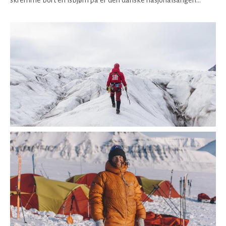
skremme bort en isbjørn på er den danske nasjonalsangen...