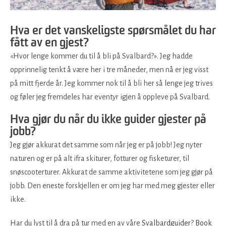
Hva er det vanskeligste spørsmålet du har
fått av en gjest?
«Hvor lenge kommer du til å bli på Svalbard?». Jeg hadde
opprinnelig tenkt å være her i tre måneder, men nå er jeg visst
på mitt fjerde år. Jeg kommer nok til å bli her så lenge jeg trives
og føler jeg fremdeles har eventyr igjen å oppleve på Svalbard.
Hva gjør du når du ikke guider gjester på
jobb?
Jeg gjør akkurat det samme som når jeg er på jobb! Jeg nyter
naturen og er på alt ifra skiturer, fotturer og fisketurer, til
snøscooterturer. Akkurat de samme aktivitetene som jeg gjør på
jobb. Den eneste forskjellen er om jeg har med meg gjester eller
ikke.
Har du lyst til å dra på tur med en av våre
Svalbardguider
?
Book