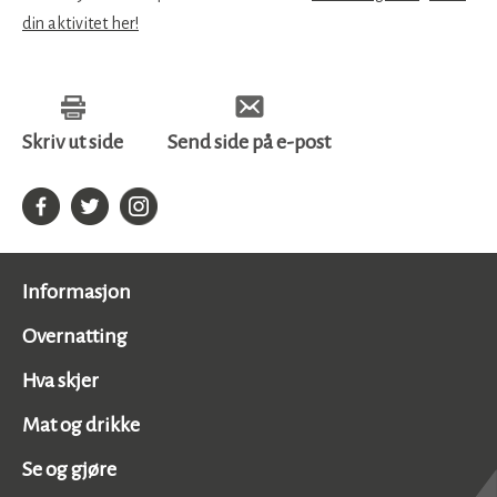
din aktivitet her
!
Skriv ut side
Send side på e-post
Informasjon
Overnatting
Hva skjer
Mat og drikke
Se og gjøre