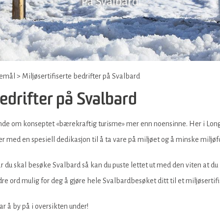
På Svalbard
semål
>
Miljøsertifiserte bedrifter på Svalbard
bedrifter på Svalbard
nde om konseptet «bærekraftig turisme» mer enn noensinne. Her i Long
er med en spesiell dedikasjon til å ta vare på miljøet og å minske miljøf
år du skal besøke Svalbard så kan du puste lettet ut med den viten at d
dre ord mulig for deg å gjøre hele Svalbardbesøket ditt til et miljøsertif
r å by på i oversikten under!