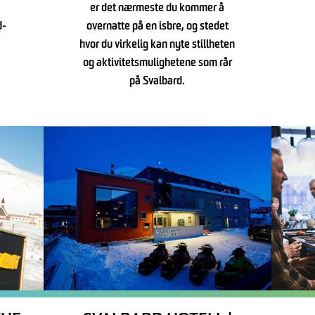
er det nærmeste du kommer å
d-
overnatte på en isbre, og stedet
hvor du virkelig kan nyte stillheten
og aktivitetsmulighetene som rår
på Svalbard.