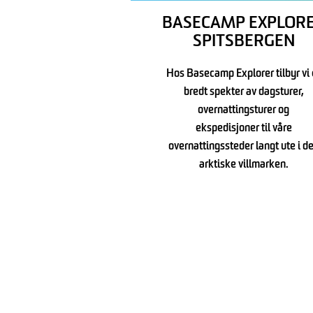
BASECAMP EXPLOR
SPITSBERGEN
Hos Basecamp Explorer tilbyr vi 
bredt spekter av dagsturer,
overnattingsturer og
ekspedisjoner til våre
overnattingssteder langt ute i d
arktiske villmarken.