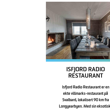
ISFJORD RADIO
RESTAURANT
Isfjord Radio Restaurant er en
ekte villmarks-restaurant på
Svalbard, lokalisert 90 km fra
Longyearbyen. Med sin eksotis