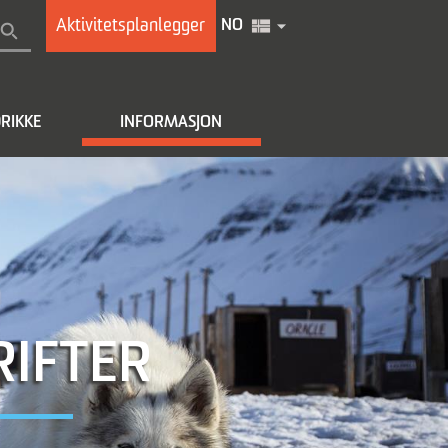
Aktivitetsplanlegger
NO
RIKKE
INFORMASJON
RIFTER