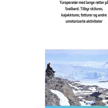
Turoperatør med lange røtter p
Svalbard. Tilbyr skiturer,
kajakkturer, fotturer og andre
umotoriserte aktiviteter