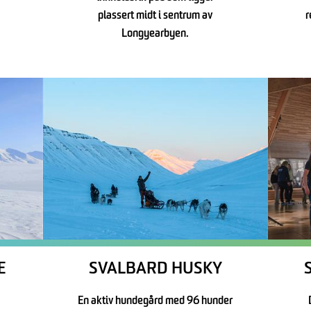
plassert midt i sentrum av
r
Longyearbyen.
E
SVALBARD HUSKY
En aktiv hundegård med 96 hunder