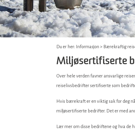
Du er her:
Informasjon
>
Bærekraftig rei
Miljøsertifiserte 
Over hele verden favner ansvarlige reise
reiselivsbedrifter sertifiserte som bedrift
Hvis bærekraft er en viktig sak for deg n
miljøsertifiserte bedrifter. Det er med an
Lær mer om disse bedriftene og hva de ha