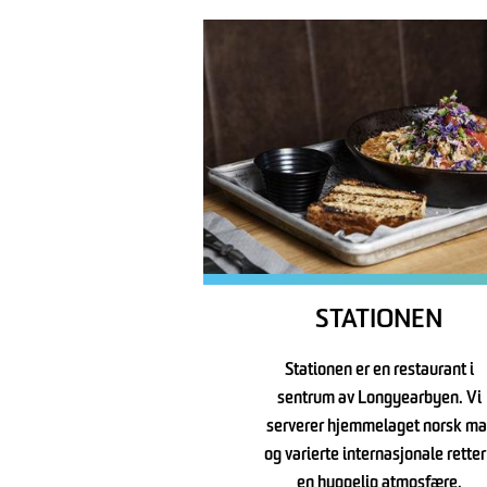
STATIONEN
Stationen er en restaurant i
sentrum av Longyearbyen. Vi
serverer hjemmelaget norsk ma
og varierte internasjonale retter
en hyggelig atmosfære.