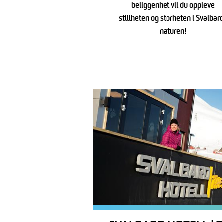
beliggenhet vil du oppleve
stillheten og storheten i Svalbar
naturen!