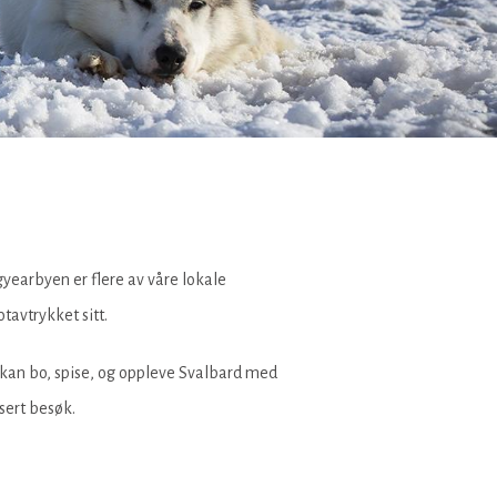
yearbyen er flere av våre lokale
otavtrykket sitt.
u kan bo, spise, og oppleve Svalbard med
isert besøk.