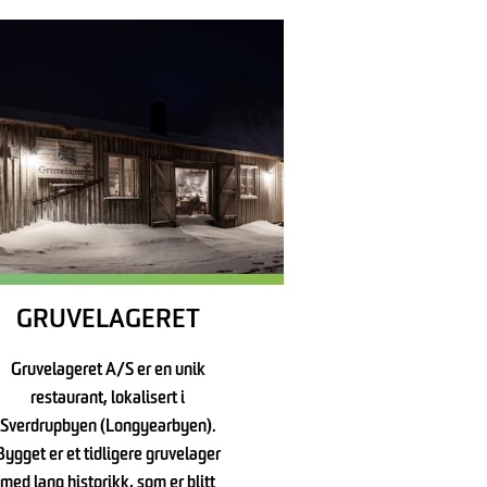
GRUVELAGERET
Gruvelageret A/S er en unik
restaurant, lokalisert i
Sverdrupbyen (Longyearbyen).
Bygget er et tidligere gruvelager
med lang historikk, som er blitt