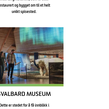
estaurert og bygget om til et helt
unikt spisested.
SVALBARD MUSEUM
Dette er stedet for å få innblikk i