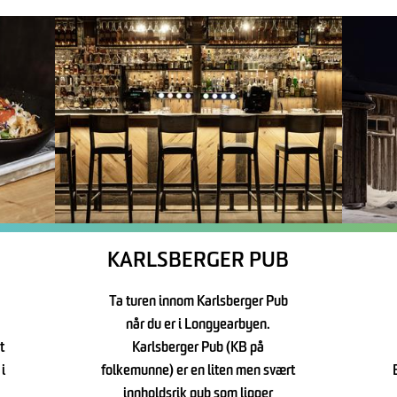
KARLSBERGER PUB
Ta turen innom Karlsberger Pub
når du er i Longyearbyen.
t
Karlsberger Pub (KB på
 i
folkemunne) er en liten men svært
innholdsrik pub som ligger