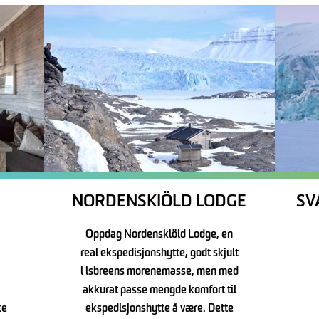
NORDENSKIÖLD LODGE
SV
Oppdag Nordenskiöld Lodge, en
real ekspedisjonshytte, godt skjult
i isbreens morenemasse, men med
akkurat passe mengde komfort til
ke
ekspedisjonshytte å være. Dette