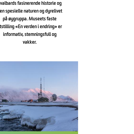
valbards fasinerende historie og
en spesielle naturen og dyrelivet
på øygruppa. Museets faste
tstilling «En verden i endring» er
informativ, stemningsfull og
vakker.